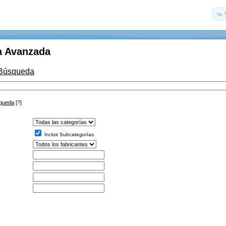
 Avanzada
 Búsqueda
squeda
[?]
Incluir Subcategorías