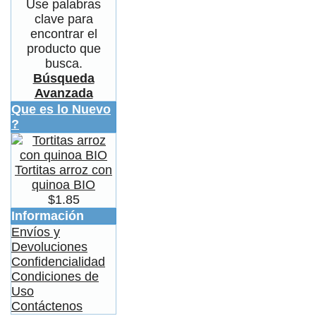
Use palabras
clave para
encontrar el
producto que
busca.
Búsqueda
Avanzada
Que es lo Nuevo
?
Tortitas arroz con
quinoa BIO
$1.85
Información
Envíos y
Devoluciones
Confidencialidad
Condiciones de
Uso
Contáctenos