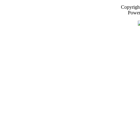
Copyrigh
Powe