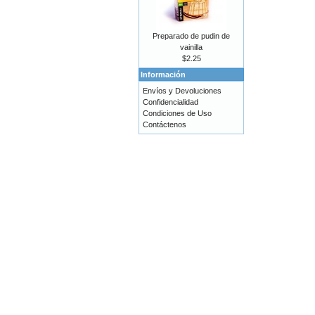
Preparado de pudin de
vainilla
$2.25
Información
Envíos y Devoluciones
Confidencialidad
Condiciones de Uso
Contáctenos