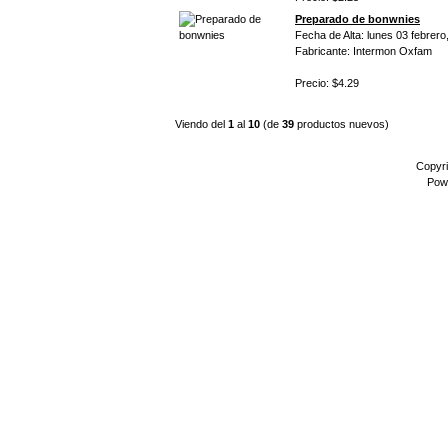
Preparado de bonwnies
Fecha de Alta: lunes 03 febrero
Fabricante: Intermon Oxfam
Precio: $4.29
Viendo del
1
al
10
(de
39
productos nuevos)
Copyr
Pow