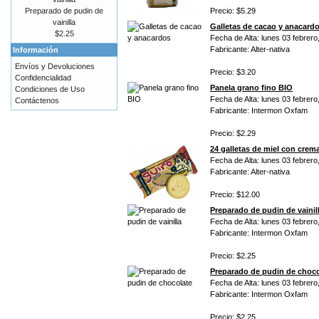
Preparado de pudin de
Precio: $5.29
vainilla
Galletas de cacao y anacard
$2.25
Fecha de Alta: lunes 03 febrero
Fabricante: Alter-nativa
Información
Envíos y Devoluciones
Precio: $3.20
Confidencialidad
Panela grano fino BIO
Condiciones de Uso
Fecha de Alta: lunes 03 febrero
Contáctenos
Fabricante: Intermon Oxfam
Precio: $2.29
24 galletas de miel con crem
Fecha de Alta: lunes 03 febrero
Fabricante: Alter-nativa
Precio: $12.00
Preparado de pudin de vainil
Fecha de Alta: lunes 03 febrero
Fabricante: Intermon Oxfam
Precio: $2.25
Preparado de pudin de choco
Fecha de Alta: lunes 03 febrero
Fabricante: Intermon Oxfam
Precio: $2.25